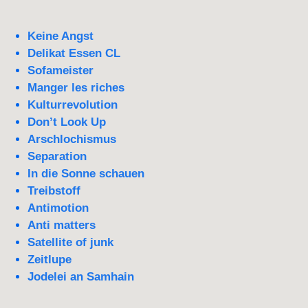
Keine Angst
Delikat Essen CL
Sofameister
Manger les riches
Kulturrevolution
Don’t Look Up
Arschlochismus
Separation
In die Sonne schauen
Treibstoff
Antimotion
Anti matters
Satellite of junk
Zeitlupe
Jodelei an Samhain