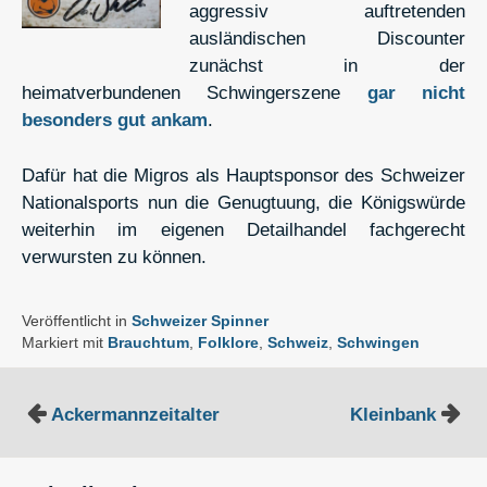
aggressiv auftretenden
ausländischen Discounter
zunächst in der
heimatverbundenen Schwingerszene
gar nicht
besonders gut ankam
.
Dafür hat die Migros als Hauptsponsor des Schweizer
Nationalsports nun die Genugtuung, die Königswürde
weiterhin im eigenen Detailhandel fachgerecht
verwursten zu können.
Veröffentlicht in
Schweizer Spinner
Markiert mit
Brauchtum
,
Folklore
,
Schweiz
,
Schwingen
Beitragsnavigation
Ackermannzeitalter
Kleinbank