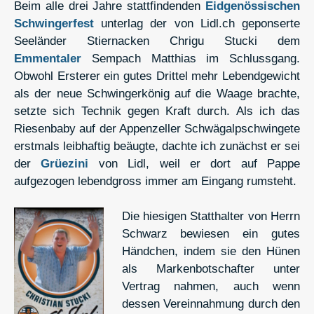
Beim alle drei Jahre stattfindenden
Eidgenössischen
Schwingerfest
unterlag der von Lidl.ch geponserte
Seeländer Stiernacken Chrigu Stucki dem
Emmentaler
Sempach Matthias im Schlussgang.
Obwohl Ersterer ein gutes Drittel mehr Lebendgewicht
als der neue Schwingerkönig auf die Waage brachte,
setzte sich Technik gegen Kraft durch. Als ich das
Riesenbaby auf der Appenzeller Schwägalpschwingete
erstmals leibhaftig beäugte, dachte ich zunächst er sei
der
Grüezini
von Lidl, weil er dort auf Pappe
aufgezogen lebendgross immer am Eingang rumsteht.
Die hiesigen Statthalter von Herrn
Schwarz bewiesen ein gutes
Händchen, indem sie den Hünen
als Markenbotschafter unter
Vertrag nahmen, auch wenn
dessen Vereinnahmung durch den