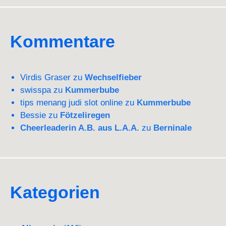
Kommentare
Virdis Graser
zu
Wechselfieber
swisspa
zu
Kummerbube
tips menang judi slot online
zu
Kummerbube
Bessie
zu
Fötzeliregen
Cheerleaderin A.B. aus L.A.A.
zu
Berninale
Kategorien