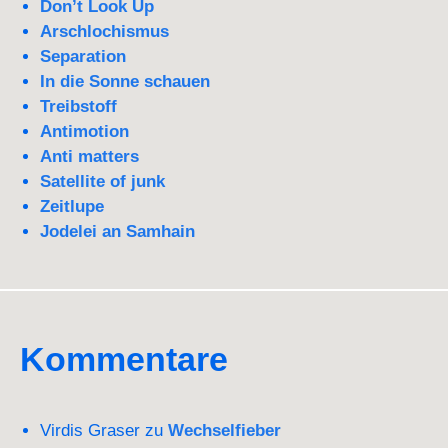
Don’t Look Up
Arschlochismus
Separation
In die Sonne schauen
Treibstoff
Antimotion
Anti matters
Satellite of junk
Zeitlupe
Jodelei an Samhain
Kommentare
Virdis Graser
zu
Wechselfieber