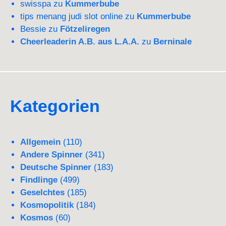
swisspa
zu
Kummerbube
tips menang judi slot online
zu
Kummerbube
Bessie
zu
Fötzeliregen
Cheerleaderin A.B. aus L.A.A.
zu
Berninale
Kategorien
Allgemein
(110)
Andere Spinner
(341)
Deutsche Spinner
(183)
Findlinge
(499)
Geselchtes
(185)
Kosmopolitik
(184)
Kosmos
(60)