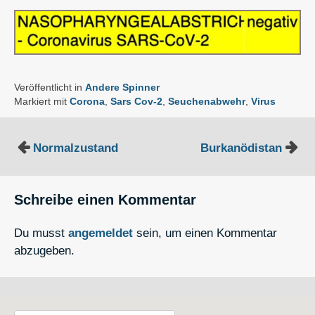
Veröffentlicht in
Andere Spinner
Markiert mit
Corona
,
Sars Cov-2
,
Seuchenabwehr
,
Virus
Beitragsnavigation
Normalzustand
Burkanödistan
Schreibe einen Kommentar
Du musst
angemeldet
sein, um einen Kommentar
abzugeben.