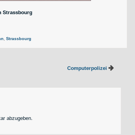
n Strassbourg
hn
,
Strassbourg
Computerpolizei
ar abzugeben.