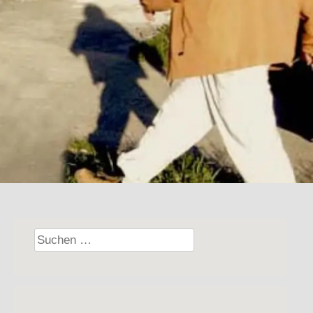
Suchen
nach: