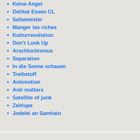
Keine Angst
Delikat Essen CL
Sofameister
Manger les riches
Kulturrevolution
Don’t Look Up
Arschlochismus
Separation
In die Sonne schauen
Treibstoff
Antimotion
Anti matters
Satellite of junk
Zeitlupe
Jodelei an Samhain