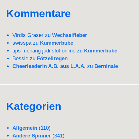
Kommentare
Virdis Graser
zu
Wechselfieber
swisspa
zu
Kummerbube
tips menang judi slot online
zu
Kummerbube
Bessie
zu
Fötzeliregen
Cheerleaderin A.B. aus L.A.A.
zu
Berninale
Kategorien
Allgemein
(110)
Andere Spinner
(341)