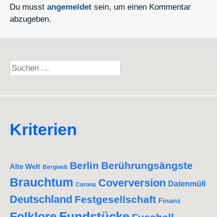
Du musst
angemeldet
sein, um einen Kommentar
abzugeben.
Suchen
nach:
Kriterien
Berlin
Berührungsängste
Alte Welt
Bergwelt
Brauchtum
Coverversion
Datenmüll
Corona
Deutschland
Festgesellschaft
Finanz
Fundstücke
Folklore