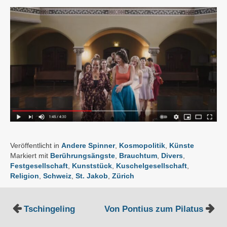
Veröffentlicht in
Andere Spinner
,
Kosmopolitik
,
Künste
Markiert mit
Berührungsängste
,
Brauchtum
,
Divers
,
Festgesellschaft
,
Kunststück
,
Kuschelgesellschaft
,
Religion
,
Schweiz
,
St. Jakob
,
Zürich
Beitragsnavigation
Tschingeling
Von Pontius zum Pilatus