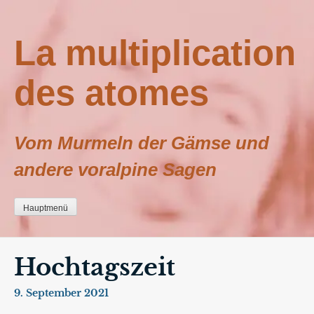
Zum
Inhalt
La multiplication
springen
des atomes
Vom Murmeln der Gämse und
andere voralpine Sagen
Hauptmenü
Hochtagszeit
9. September 2021