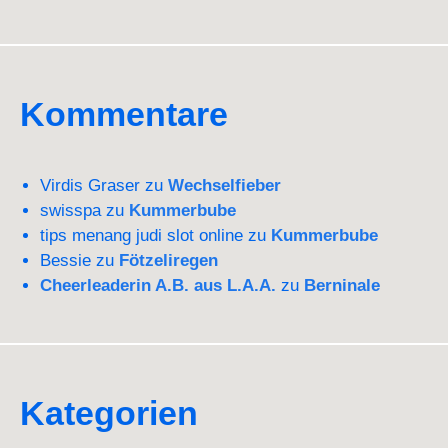
Kommentare
Virdis Graser
zu
Wechselfieber
swisspa
zu
Kummerbube
tips menang judi slot online
zu
Kummerbube
Bessie
zu
Fötzeliregen
Cheerleaderin A.B. aus L.A.A.
zu
Berninale
Kategorien