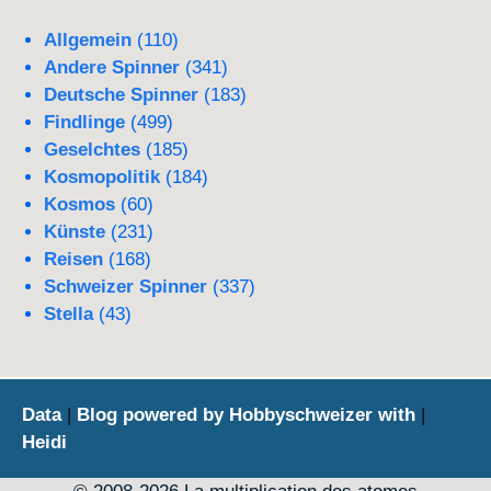
Allgemein
(110)
Andere Spinner
(341)
Deutsche Spinner
(183)
Findlinge
(499)
Geselchtes
(185)
Kosmopolitik
(184)
Kosmos
(60)
Künste
(231)
Reisen
(168)
Schweizer Spinner
(337)
Stella
(43)
Data
|
Blog powered by Hobbyschweizer with
|
Heidi