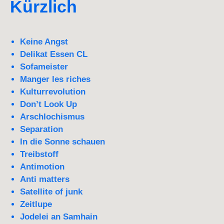
Kürzlich
Keine Angst
Delikat Essen CL
Sofameister
Manger les riches
Kulturrevolution
Don’t Look Up
Arschlochismus
Separation
In die Sonne schauen
Treibstoff
Antimotion
Anti matters
Satellite of junk
Zeitlupe
Jodelei an Samhain