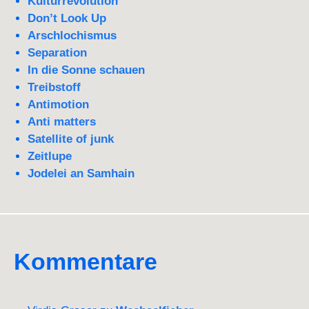
Kulturrevolution
Don’t Look Up
Arschlochismus
Separation
In die Sonne schauen
Treibstoff
Antimotion
Anti matters
Satellite of junk
Zeitlupe
Jodelei an Samhain
Kommentare