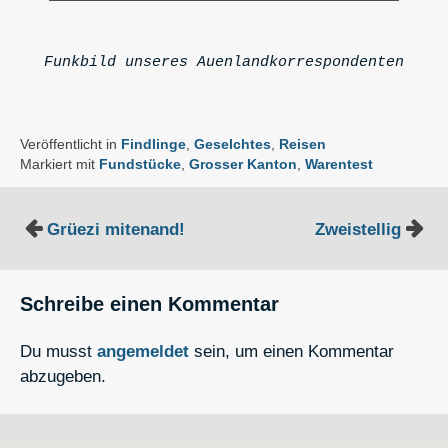
Funkbild unseres Auenlandkorrespondenten
Veröffentlicht in
Findlinge
,
Geselchtes
,
Reisen
Markiert mit
Fundstücke
,
Grosser Kanton
,
Warentest
Beitragsnavigation
Grüezi mitenand!
Zweistellig
Schreibe einen Kommentar
Du musst
angemeldet
sein, um einen Kommentar
abzugeben.