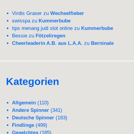
Virdis Graser
zu
Wechselfieber
swisspa
zu
Kummerbube
tips menang judi slot online
zu
Kummerbube
Bessie
zu
Fötzeliregen
Cheerleaderin A.B. aus L.A.A.
zu
Berninale
Kategorien
Allgemein
(110)
Andere Spinner
(341)
Deutsche Spinner
(183)
Findlinge
(499)
Geselchtes
(185)