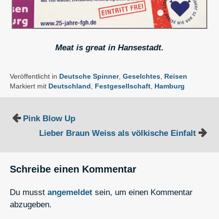
Meat is great in Hansestadt.
Veröffentlicht in
Deutsche Spinner
,
Geselchtes
,
Reisen
Markiert mit
Deutschland
,
Festgesellschaft
,
Hamburg
Beitragsnavigation
Pink Blow Up
Lieber Braun Weiss als völkische Einfalt
Schreibe einen Kommentar
Du musst
angemeldet
sein, um einen Kommentar
abzugeben.