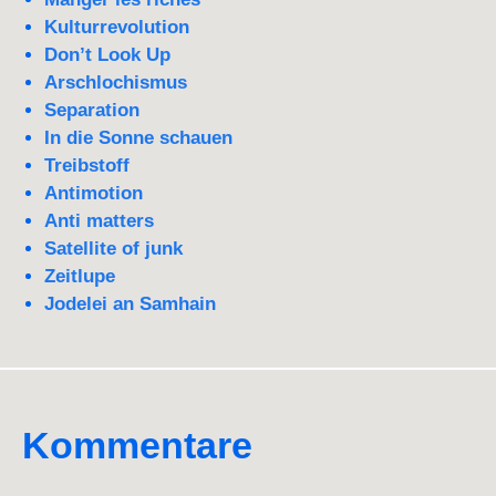
Kulturrevolution
Don’t Look Up
Arschlochismus
Separation
In die Sonne schauen
Treibstoff
Antimotion
Anti matters
Satellite of junk
Zeitlupe
Jodelei an Samhain
Kommentare