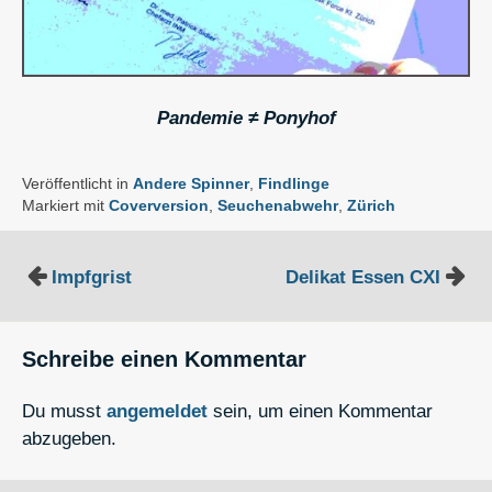
Pandemie ≠ Ponyhof
Veröffentlicht in
Andere Spinner
,
Findlinge
Markiert mit
Coverversion
,
Seuchenabwehr
,
Zürich
Beitragsnavigation
Impfgrist
Delikat Essen CXI
Schreibe einen Kommentar
Du musst
angemeldet
sein, um einen Kommentar
abzugeben.