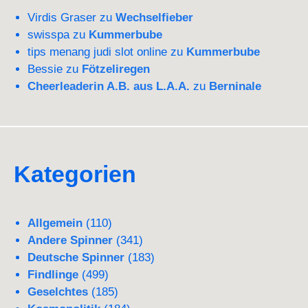
Virdis Graser
zu
Wechselfieber
swisspa
zu
Kummerbube
tips menang judi slot online
zu
Kummerbube
Bessie
zu
Fötzeliregen
Cheerleaderin A.B. aus L.A.A.
zu
Berninale
Kategorien
Allgemein
(110)
Andere Spinner
(341)
Deutsche Spinner
(183)
Findlinge
(499)
Geselchtes
(185)