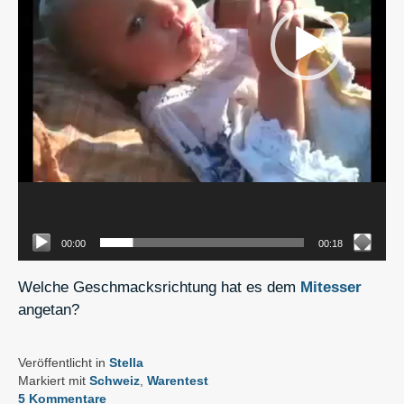
00:00
00:18
Welche Geschmacksrichtung hat es dem
Mitesser
angetan?
Veröffentlicht in
Stella
Markiert mit
Schweiz
,
Warentest
5 Kommentare