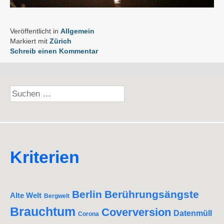
Veröffentlicht in
Allgemein
Markiert mit
Zürich
Schreib einen Kommentar
Suchen
nach:
Kriterien
Berlin
Berührungsängste
Alte Welt
Bergwelt
Brauchtum
Coverversion
Datenmüll
Corona