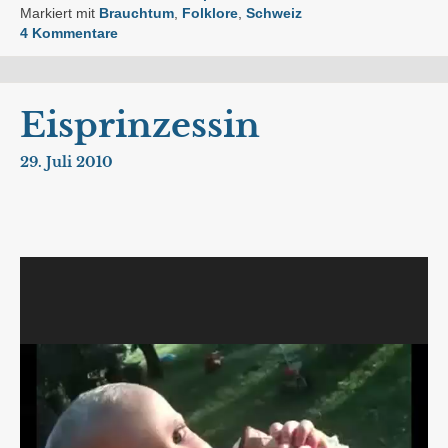
Markiert mit
Brauchtum
,
Folklore
,
Schweiz
4 Kommentare
Eisprinzessin
29. Juli 2010
Video-
Player