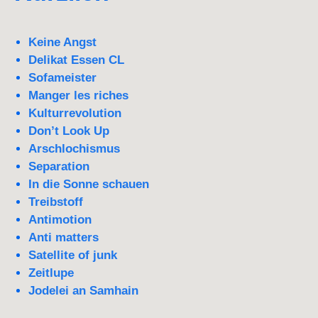
Keine Angst
Delikat Essen CL
Sofameister
Manger les riches
Kulturrevolution
Don’t Look Up
Arschlochismus
Separation
In die Sonne schauen
Treibstoff
Antimotion
Anti matters
Satellite of junk
Zeitlupe
Jodelei an Samhain