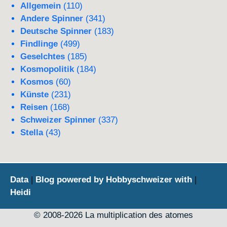
Allgemein
(110)
Andere Spinner
(341)
Deutsche Spinner
(183)
Findlinge
(499)
Geselchtes
(185)
Kosmopolitik
(184)
Kosmos
(60)
Künste
(231)
Reisen
(168)
Schweizer Spinner
(337)
Stella
(43)
Data
|
Blog powered by Hobbyschweizer with
|
Heidi
© 2008-2026 La multiplication des atomes