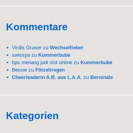
Kommentare
Virdis Graser
zu
Wechselfieber
swisspa
zu
Kummerbube
tips menang judi slot online
zu
Kummerbube
Bessie
zu
Fötzeliregen
Cheerleaderin A.B. aus L.A.A.
zu
Berninale
Kategorien